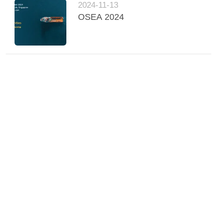
2024-11-13
OSEA 2024