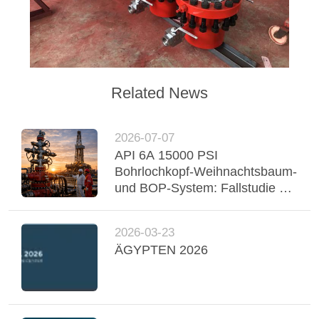
Related News
2026-07-07
API 6A 15000 PSI
Bohrlochkopf-Weihnachtsbaum-
und BOP-System: Fallstudie zur
Sauergasbohrung im Nahen
Osten
2026-03-23
ÄGYPTEN 2026