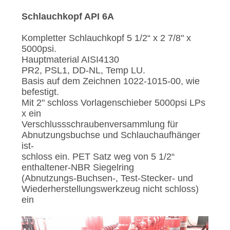
PRIVACY
Schlauchkopf API 6A
POLICY
Kompletter Schlauchkopf 5 1/2“ x 2 7/8" x
5000psi.
Hauptmaterial AISI4130
PR2, PSL1, DD-NL, Temp LU.
Basis auf dem Zeichnen 1022-1015-00, wie
befestigt.
Mit 2" schloss Vorlagenschieber 5000psi LPs
x ein
Verschlussschraubenversammlung für
Abnutzungsbuchse und Schlauchaufhänger
ist-
schloss ein. PET Satz weg von 5 1/2“
enthaltener-NBR Siegelring
(Abnutzungs-Buchsen-, Test-Stecker- und
Wiederherstellungswerkzeug nicht schloss)
ein