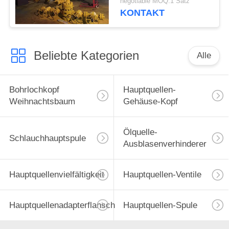
negotiable MOQ:1 Satz
KONTAKT
Beliebte Kategorien
Alle
Bohrlochkopf
Hauptquellen-
Weihnachtsbaum
Gehäuse-Kopf
Ölquelle-
Schlauchhauptspule
Ausblasenverhinderer
Hauptquellenvielfältigkeit
Hauptquellen-Ventile
Hauptquellenadapterflansch
Hauptquellen-Spule